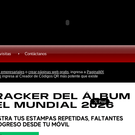
visitas
Contáctanos
 empresariales
o
crear páginas web gratis,
ingresa a
PaginaMX
e
ingresa al Creador de Códigos QR más potente que existe