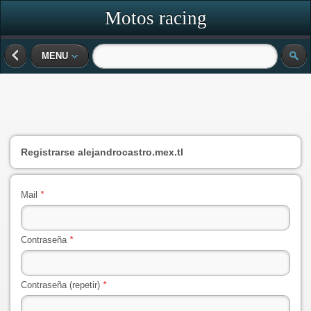
Motos racing
MENU
Registrarse
alejandrocastro.mex.tl
Mail
*
Contraseña
*
Contraseña (repetir)
*